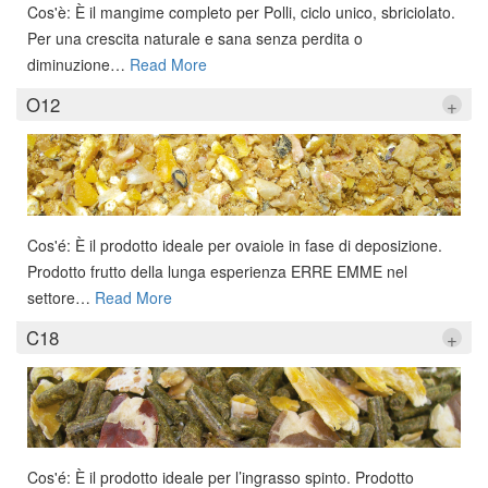
Cos'è: È il mangime completo per Polli, ciclo unico, sbriciolato.
Per una crescita naturale e sana senza perdita o
diminuzione
…
Read More
O12
+
Cos'é: È il prodotto ideale per ovaiole in fase di deposizione.
Prodotto frutto della lunga esperienza ERRE EMME nel
settore
…
Read More
C18
+
Cos'é: È il prodotto ideale per l’ingrasso spinto. Prodotto