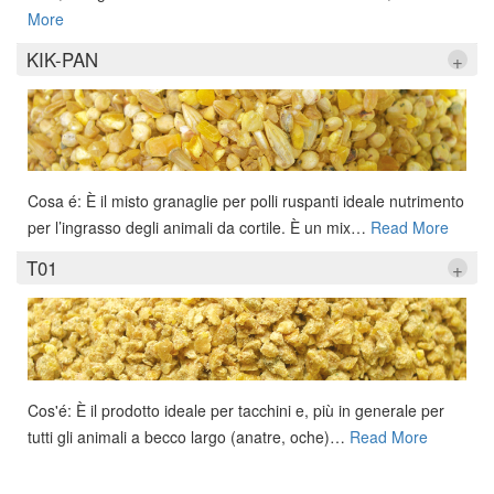
More
KIK-PAN
+
Cosa é: È il misto granaglie per polli ruspanti ideale nutrimento
per l’ingrasso degli animali da cortile. È un mix
…
Read More
T01
+
Cos'é: È il prodotto ideale per tacchini e, più in generale per
tutti gli animali a becco largo (anatre, oche)
…
Read More