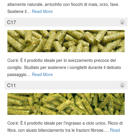
altamente naturale, arricchito con fiocchi di mais, orzo, fave.
Sostiene il
…
Read More
C17
+
Cos'é: È il prodotto ideale per lo svezzamento precoce del
coniglio. Studiato per sostenere i coniglietti durante il delicato
passaggio
…
Read More
C11
+
Cos'é: È il prodotto ideale per l’ingrasso a ciclo unico. Ricco di
fibra, con giusto bilanciamento tra le frazioni fibrose,
…
Read