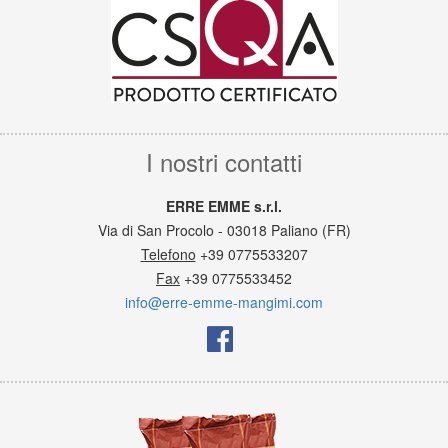
I nostri contatti
ERRE EMME s.r.l.
Via di San Procolo - 03018 Paliano (FR)
Telefono
+39 0775533207
Fax
+39 0775533452
info@erre-emme-mangimi.com