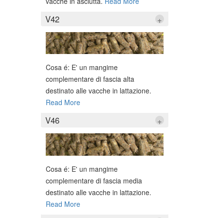
vacche in asciutta.
Read More
V42
+
Cosa é: E' un mangime
complementare di fascia alta
destinato alle vacche in lattazione.
Read More
V46
+
Cosa é: E' un mangime
complementare di fascia media
destinato alle vacche in lattazione.
Read More