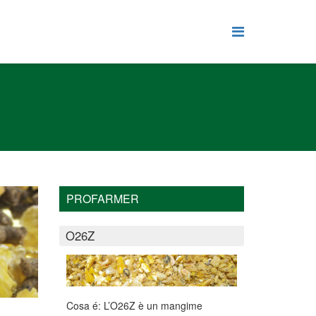
PROFARMER
O26Z
Cosa é: L’O26Z è un mangime