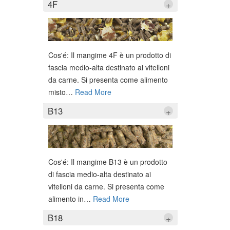
4F
+
Cos'é: Il mangime 4F è un prodotto di
fascia medio-alta destinato ai vitelloni
da carne. Si presenta come alimento
misto
…
Read More
B13
+
Cos'é: Il mangime B13 è un prodotto
di fascia medio-alta destinato ai
vitelloni da carne. Si presenta come
alimento in
…
Read More
B18
+