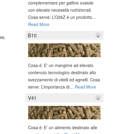
complementare per galline ovaiole
con elevate necessità nutrizionali.
Cosa serve: L’O26Z è un prodotto
…
Read More
B10
+
is,
Cosa é: E' un mangime ad elevato
contenuto tecnologico destinato allo
svezzamento di vitelli ed agnelli. Cosa
serve: L’importanza di
…
Read More
V41
+
Cosa é: E' un alimento destinato alle