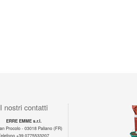
I nostri contatti
ERRE EMME s.r.l.
San Procolo - 03018 Paliano (FR)
Telefono
+39 0775533207