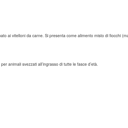
ato ai vitelloni da carne. Si presenta come alimento misto di fiocchi (ma
er animali svezzati all’ingrasso di tutte le fasce d’età.